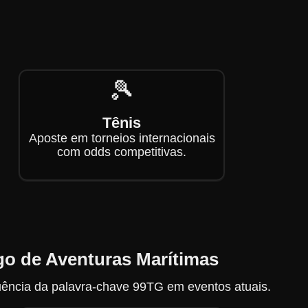
🎾
Tênis
Aposte em torneios internacionais
com odds competitivas.
 de Aventuras Marítimas
ência da palavra-chave 99TG em eventos atuais.