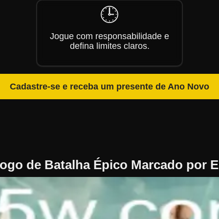
🕒
Jogue com responsabilidade e
defina limites claros.
Cadastre-se e receba um presente de Ano Novo
Jogo de Batalha Épico Marcado por E