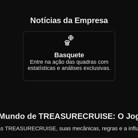
Notícias da Empresa
🏀
Basquete
Entre na ação das quadras com
estatísticas e análises exclusivas.
e Mundo de TREASURECRUISE: O Jogo
cas TREASURECRUISE, suas mecânicas, regras e a influ