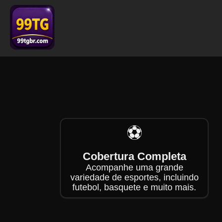
⚽
Cobertura Completa
Acompanhe uma grande
variedade de esportes, incluindo
futebol, basquete e muito mais.