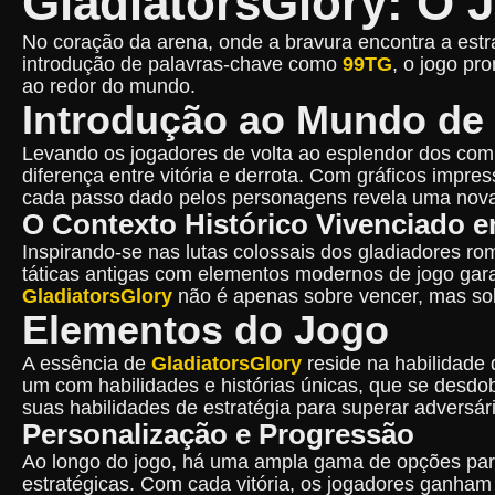
GladiatorsGlory: O 
No coração da arena, onde a bravura encontra a estr
introdução de palavras-chave como
99TG
, o jogo pr
ao redor do mundo.
Introdução ao Mundo de 
Levando os jogadores de volta ao esplendor dos co
diferença entre vitória e derrota. Com gráficos impre
cada passo dado pelos personagens revela uma nova
O Contexto Histórico Vivenciado e
Inspirando-se nas lutas colossais dos gladiadores ro
táticas antigas com elementos modernos de jogo gara
GladiatorsGlory
não é apenas sobre vencer, mas sobr
Elementos do Jogo
A essência de
GladiatorsGlory
reside na habilidade 
um com habilidades e histórias únicas, que se desd
suas habilidades de estratégia para superar adversário
Personalização e Progressão
Ao longo do jogo, há uma ampla gama de opções para
estratégicas. Com cada vitória, os jogadores ganham