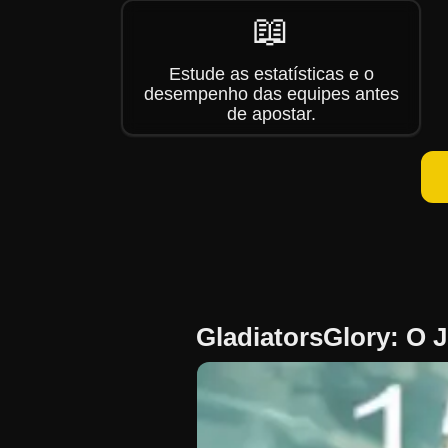
📖
Estude as estatísticas e o
desempenho das equipes antes
de apostar.
GladiatorsGlory: O 