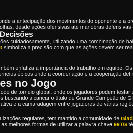
 onde a antecipação dos movimentos do oponente e a orq
lhas, desde ações ofensivas até manobras defensivas 
 Decisões
ões cuidadosamente, utilizando uma combinação de habi
G
simboliza a precisão com que as ações devem ser rea
ambém enfatiza a importância do trabalho em equipe. Os
orneios épicos onde a coordenação e a cooperação defin
ões no Jogo
modo de torneio global, onde os jogadores podem testar
odos buscando alcançar o título de Grande Campeão de 
o ativa e a camaradagem entre jogadores de várias regiõ
ualizações regulares, tem mantido a comunidade de
Glad
 as melhores formas de utilizar a palavra-chave
99TG
tê