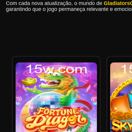
Com cada nova atualização, o mundo de
Gladiators
garantindo que o jogo permaneça relevante e emocio