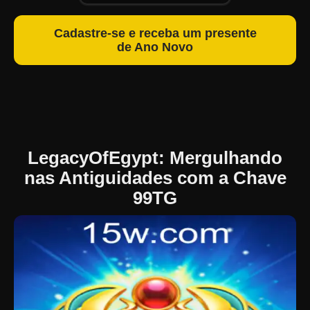
Cadastre-se e receba um presente
de Ano Novo
LegacyOfEgypt: Mergulhando
nas Antiguidades com a Chave
99TG