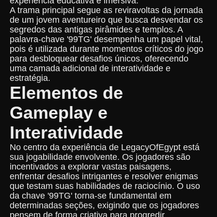
experiência educativa e imersiva.
A trama principal segue as reviravoltas da jornada
de um jovem aventureiro que busca desvendar os
segredos das antigas pirâmides e templos. A
palavra-chave '99TG' desempenha um papel vital,
pois é utilizada durante momentos críticos do jogo
para desbloquear desafios únicos, oferecendo
uma camada adicional de interatividade e
estratégia.
Elementos de
Gameplay e
Interatividade
No centro da experiência de LegacyOfEgypt está
sua jogabilidade envolvente. Os jogadores são
incentivados a explorar vastas paisagens,
enfrentar desafios intrigantes e resolver enigmas
que testam suas habilidades de raciocínio. O uso
da chave '99TG' torna-se fundamental em
determinadas seções, exigindo que os jogadores
pensem de forma criativa para progredir.