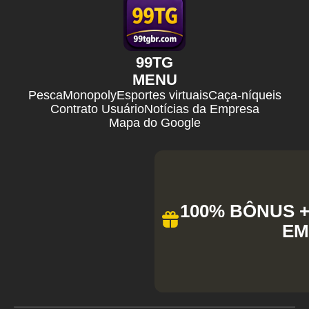
99TG
MENU
Pesca
Monopoly
Esportes virtuais
Caça-níqueis
Contrato Usuário
Notícias da Empresa
Mapa do Google
100% BÔNUS + 
EM