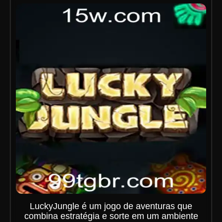
LuckyJungle é um jogo de aventuras que
combina estratégia e sorte em um ambiente