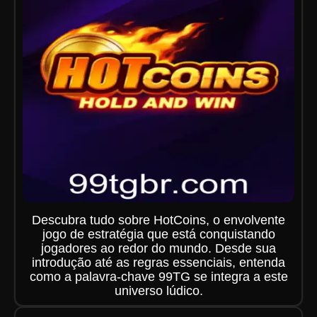
Descubra tudo sobre HotCoins, o envolvente
jogo de estratégia que está conquistando
jogadores ao redor do mundo. Desde sua
introdução até as regras essenciais, entenda
como a palavra-chave 99TG se integra a este
universo lúdico.