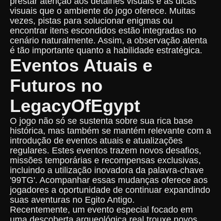
prestar atenção aos detalhes visuais e às dicas
visuais que o ambiente do jogo oferece. Muitas
vezes, pistas para solucionar enigmas ou
encontrar itens escondidos estão integradas no
cenário naturalmente. Assim, a observação atenta
é tão importante quanto a habilidade estratégica.
Eventos Atuais e
Futuros no
LegacyOfEgypt
O jogo não só se sustenta sobre sua rica base
histórica, mas também se mantém relevante com a
introdução de eventos atuais e atualizações
regulares. Estes eventos trazem novos desafios,
missões temporárias e recompensas exclusivas,
incluindo a utilização inovadora da palavra-chave
'99TG'. Acompanhar essas mudanças oferece aos
jogadores a oportunidade de continuar expandindo
suas aventuras no Egito Antigo.
Recentemente, um evento especial focado em
uma descoberta arqueológica real trouxe novos