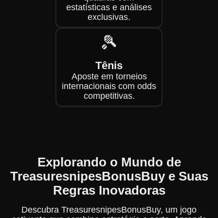
estatísticas e análises
exclusivas.
🎾
Tênis
Aposte em torneios
internacionais com odds
competitivas.
Explorando o Mundo de
TreasuresnipesBonusBuy e Suas
Regras Inovadoras
Descubra TreasuresnipesBonusBuy, um jogo