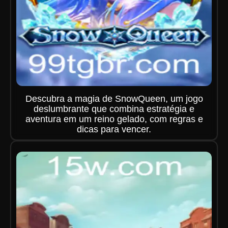
Descubra a magia de SnowQueen, um jogo
deslumbrante que combina estratégia e
aventura em um reino gelado, com regras e
dicas para vencer.