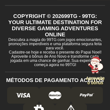
COPYRIGHT ©
2026
99TG - 99TG:
YOUR ULTIMATE DESTINATION FOR
DIVERSE GAMING ADVENTURES
ONLINE
Descubra a magia do 99TG com jogos emocionantes,
promoções imperdíveis e uma plataforma segura feita
para você.
Cadastre-se hoje e receba o presente do Papai Noel!
Aproveite o bônus de Ano Novo e transforme cada
jogada em uma chance de ganhar. Sua experiência
começa agora no 99TG!
Aproveite
MÉTODOS DE PAGAMENTO ACEITOS
o bônus