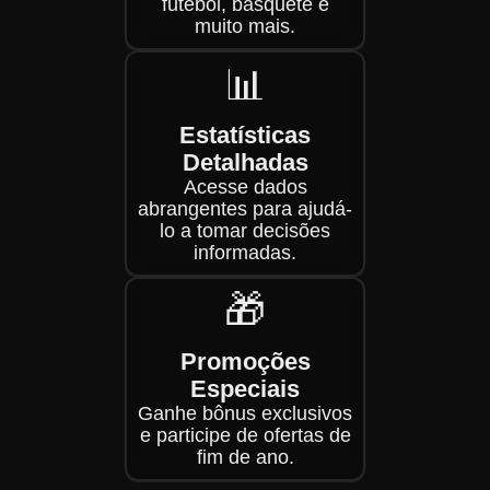
futebol, basquete e
muito mais.
📊
Estatísticas
Detalhadas
Acesse dados
abrangentes para ajudá-
lo a tomar decisões
informadas.
🎁
Promoções
Especiais
Ganhe bônus exclusivos
e participe de ofertas de
fim de ano.