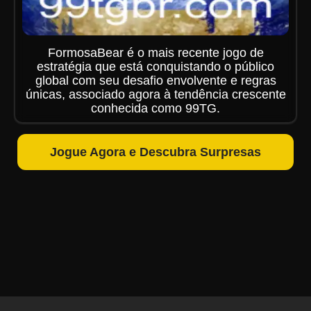
FormosaBear é o mais recente jogo de
estratégia que está conquistando o público
global com seu desafio envolvente e regras
únicas, associado agora à tendência crescente
conhecida como 99TG.
Jogue Agora e Descubra Surpresas