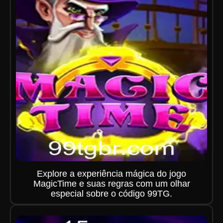
Explore a experiência mágica do jogo
MagicTime e suas regras com um olhar
especial sobre o código 99TG.