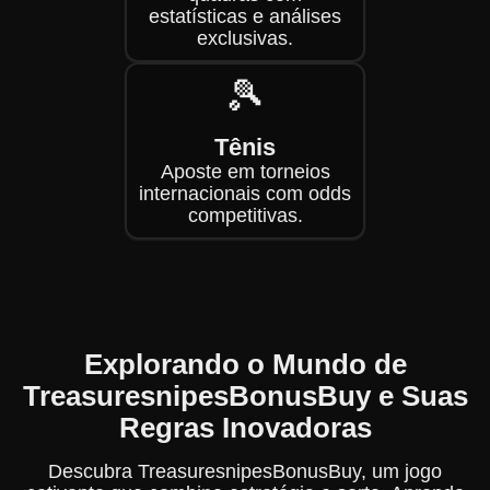
estatísticas e análises
exclusivas.
🎾
Tênis
Aposte em torneios
internacionais com odds
competitivas.
Explorando o Mundo de
TreasuresnipesBonusBuy e Suas
Regras Inovadoras
Descubra TreasuresnipesBonusBuy, um jogo