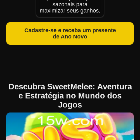
sazonais para
maximizar seus ganhos.
Cadastre-se e receba um presente
de Ano Novo
Descubra SweetMelee: Aventura
e Estratégia no Mundo dos
Jogos