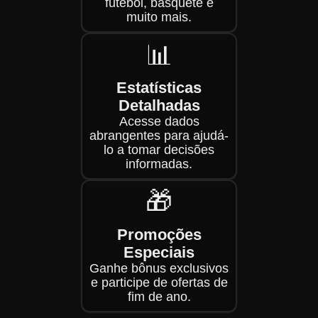
futebol, basquete e
muito mais.
📊
Estatísticas
Detalhadas
Acesse dados
abrangentes para ajudá-
lo a tomar decisões
informadas.
🎁
Promoções
Especiais
Ganhe bônus exclusivos
e participe de ofertas de
fim de ano.