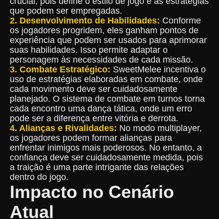
crucial, pois define o estilo de jogo e as estratégias
que podem ser empregadas.
2. Desenvolvimento de Habilidades:
Conforme
os jogadores progridem, eles ganham pontos de
experiência que podem ser usados para aprimorar
suas habilidades. Isso permite adaptar o
personagem às necessidades de cada missão.
3. Combate Estratégico:
SweetMelee incentiva o
uso de estratégias elaboradas em combate, onde
cada movimento deve ser cuidadosamente
planejado. O sistema de combate em turnos torna
cada encontro uma dança tática, onde um erro
pode ser a diferença entre vitória e derrota.
4. Alianças e Rivalidades:
No modo multiplayer,
os jogadores podem formar alianças para
enfrentar inimigos mais poderosos. No entanto, a
confiança deve ser cuidadosamente medida, pois
a traição é uma parte intrigante das relações
dentro do jogo.
Impacto no Cenário
Atual