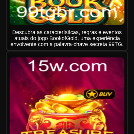
Descubra as características, regras e eventos
atuais do jogo BookofGold, uma experiência
envolvente com a palavra-chave secreta 99TG.