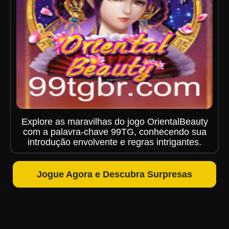
Explore as maravilhas do jogo OrientalBeauty
com a palavra-chave 99TG, conhecendo sua
introdução envolvente e regras intrigantes.
Jogue Agora e Descubra Surpresas