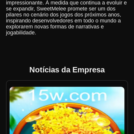
impressionante. À medida que continua a evoluir e
se expandir, SweetMelee promete ser um dos
pilares no cenário dos jogos dos próximos anos,
inspirando desenvolvedores em todo o mundo a
explorarem novas formas de narrativas e
jogabilidade.
Notícias da Empresa