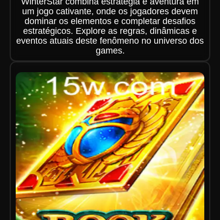
WinterStar combina estratégia e aventura em
um jogo cativante, onde os jogadores devem
dominar os elementos e completar desafios
estratégicos. Explore as regras, dinâmicas e
eventos atuais deste fenômeno no universo dos
games.