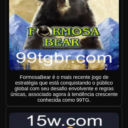
FormosaBear é o mais recente jogo de
estratégia que está conquistando o público
global com seu desafio envolvente e regras
únicas, associado agora à tendência crescente
conhecida como 99TG.