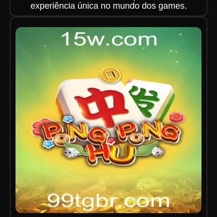
experiência única no mundo dos games.