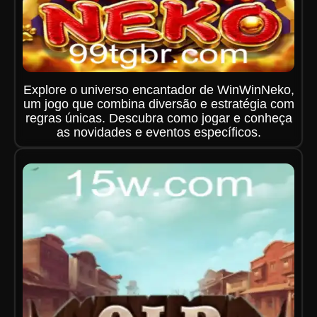
Explore o universo encantador de WinWinNeko,
um jogo que combina diversão e estratégia com
regras únicas. Descubra como jogar e conheça
as novidades e eventos específicos.