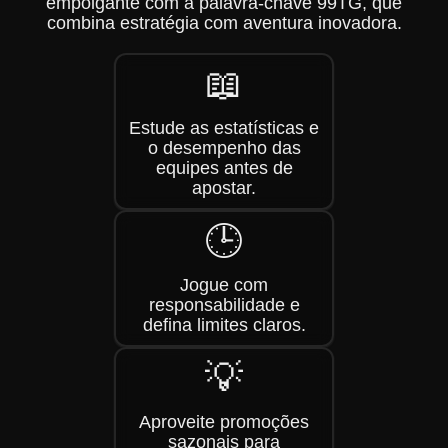
empolgante com a palavra-chave 99TG, que
combina estratégia com aventura inovadora.
📖
Estude as estatísticas e
o desempenho das
equipes antes de
apostar.
🕒
Jogue com
responsabilidade e
defina limites claros.
💡
Aproveite promoções
sazonais para