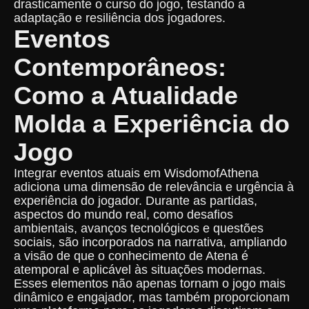
drasticamente o curso do jogo, testando a
adaptação e resiliência dos jogadores.
Eventos
Contemporâneos:
Como a Atualidade
Molda a Experiência do
Jogo
Integrar eventos atuais em WisdomofAthena
adiciona uma dimensão de relevância e urgência à
experiência do jogador. Durante as partidas,
aspectos do mundo real, como desafios
ambientais, avanços tecnológicos e questões
sociais, são incorporados na narrativa, ampliando
a visão de que o conhecimento de Atena é
atemporal e aplicável às situações modernas.
Esses elementos não apenas tornam o jogo mais
dinâmico e engajador, mas também proporcionam