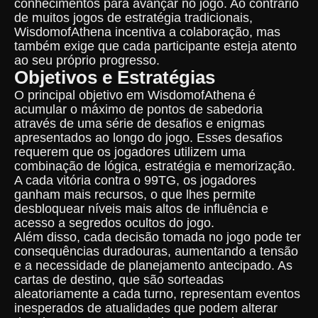
conhecimentos para avançar no jogo. Ao contrário
de muitos jogos de estratégia tradicionais,
WisdomofAthena incentiva a colaboração, mas
também exige que cada participante esteja atento
ao seu próprio progresso.
Objetivos e Estratégias
O principal objetivo em WisdomofAthena é
acumular o máximo de pontos de sabedoria
através de uma série de desafios e enigmas
apresentados ao longo do jogo. Esses desafios
requerem que os jogadores utilizem uma
combinação de lógica, estratégia e memorização.
A cada vitória contra o 99TG, os jogadores
ganham mais recursos, o que lhes permite
desbloquear níveis mais altos de influência e
acesso a segredos ocultos do jogo.
Além disso, cada decisão tomada no jogo pode ter
consequências duradouras, aumentando a tensão
e a necessidade de planejamento antecipado. As
cartas de destino, que são sorteadas
aleatoriamente a cada turno, representam eventos
inesperados de atualidades que podem alterar