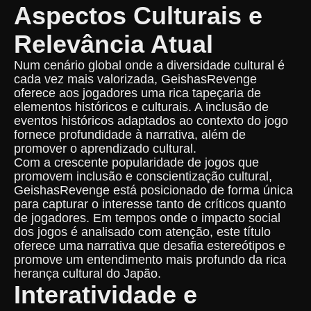
Aspectos Culturais e
Relevância Atual
Num cenário global onde a diversidade cultural é
cada vez mais valorizada, GeishasRevenge
oferece aos jogadores uma rica tapeçaria de
elementos históricos e culturais. A inclusão de
eventos históricos adaptados ao contexto do jogo
fornece profundidade à narrativa, além de
promover o aprendizado cultural.
Com a crescente popularidade de jogos que
promovem inclusão e conscientização cultural,
GeishasRevenge está posicionado de forma única
para capturar o interesse tanto de críticos quanto
de jogadores. Em tempos onde o impacto social
dos jogos é analisado com atenção, este título
oferece uma narrativa que desafia estereótipos e
promove um entendimento mais profundo da rica
herança cultural do Japão.
Interatividade e