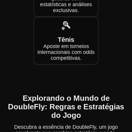
estatísticas e análises
exclusivas.
🎾
Tênis
Aposte em torneios
internacionais com odds
competitivas.
Explorando o Mundo de
DoubleFly: Regras e Estratégias
do Jogo
Descubra a essência de DoubleFly, um jogo