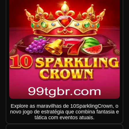
Explore as maravilhas de 10SparklingCrown, o
novo jogo de estratégia que combina fantasia e
tática com eventos atuais.