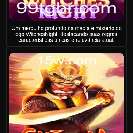
Um mergulho profundo na magia e mistério do
jogo WitchesNight, destacando suas regras,
características únicas e relevância atual.