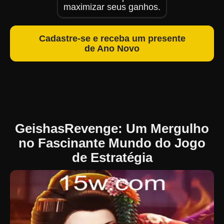
maximizar seus ganhos.
Cadastre-se e receba um presente
de Ano Novo
GeishasRevenge: Um Mergulho
no Fascinante Mundo do Jogo
de Estratégia