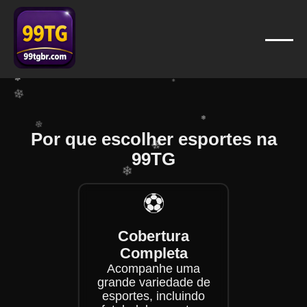
❄
❄
❄
❄
❄
❄
❄
❄
❄
Por que escolher esportes na
99TG
❄
❄
❄
⚽
❄
Cobertura
Completa
Acompanhe uma
grande variedade de
esportes, incluindo