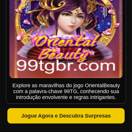
Explore as maravilhas do jogo OrientalBeauty
com a palavra-chave 99TG, conhecendo sua
introdução envolvente e regras intrigantes.
Jogue Agora e Descubra Surpresas