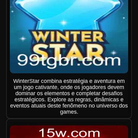
WinterStar combina estratégia e aventura em
um jogo cativante, onde os jogadores devem
dominar os elementos e completar desafios
estratégicos. Explore as regras, dinâmicas e
eventos atuais deste fenômeno no universo dos
games.