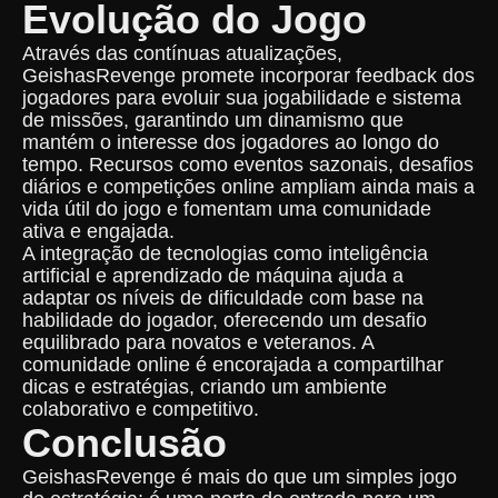
Evolução do Jogo
Através das contínuas atualizações,
GeishasRevenge promete incorporar feedback dos
jogadores para evoluir sua jogabilidade e sistema
de missões, garantindo um dinamismo que
mantém o interesse dos jogadores ao longo do
tempo. Recursos como eventos sazonais, desafios
diários e competições online ampliam ainda mais a
vida útil do jogo e fomentam uma comunidade
ativa e engajada.
A integração de tecnologias como inteligência
artificial e aprendizado de máquina ajuda a
adaptar os níveis de dificuldade com base na
habilidade do jogador, oferecendo um desafio
equilibrado para novatos e veteranos. A
comunidade online é encorajada a compartilhar
dicas e estratégias, criando um ambiente
colaborativo e competitivo.
Conclusão
GeishasRevenge é mais do que um simples jogo