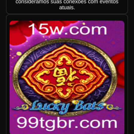
consideramos suas conexões com eventos
atuais.